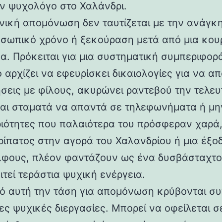
ν ψυχολόγο στο Χαλάνδρι.
νική απομόνωση δεν ταυτίζεται με την ανάγκη
οσωπικό χρόνο ή ξεκούραση μετά από μια κου
α. Πρόκειται για μια συστηματική συμπεριφορ
 αρχίζει να εφευρίσκει δικαιολογίες για να α
σεις με φίλους, ακυρώνει ραντεβού την τελευ
και σταματά να απαντά σε τηλεφωνήματα ή μη
ιότητες που παλαιότερα του πρόσφεραν χαρά
ρίπατος στην αγορά του Χαλανδρίου ή μια έξο
φους, πλέον φαντάζουν ως ένα δυσβάσταχτο
τεί τεράστια ψυχική ενέργεια.
ό αυτή την τάση για απομόνωση κρύβονται σ
ες ψυχικές διεργασίες. Μπορεί να οφείλεται σ