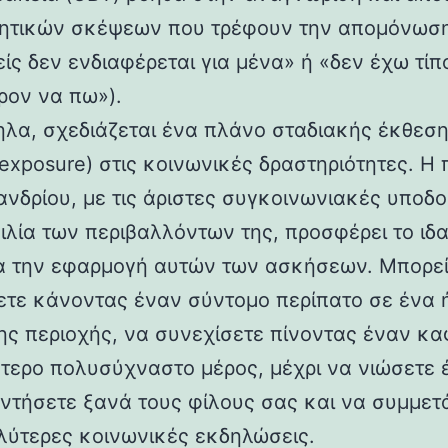
ητικών σκέψεων που τρέφουν την απομόνωσ
είς δεν ενδιαφέρεται για μένα» ή «δεν έχω τίπ
ρον να πω»).
λα, σχεδιάζεται ένα πλάνο σταδιακής έκθεσ
 exposure) στις κοινωνικές δραστηριότητες. Η 
ανδρίου, με τις άριστες συγκοινωνιακές υποδο
κιλία των περιβαλλόντων της, προσφέρει το ιδ
ια την εφαρμογή αυτών των ασκήσεων. Μπορεί
ετε κάνοντας έναν σύντομο περίπατο σε ένα
ης περιοχής, να συνεχίσετε πίνοντας έναν κα
ότερο πολυσύχναστο μέρος, μέχρι να νιώσετε έ
ντήσετε ξανά τους φίλους σας και να συμμετ
λύτερες κοινωνικές εκδηλώσεις.