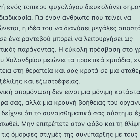
γή ενός τοπικού ψυχολόγου διευκολύνει σημα
διαδικασία. Για έναν άνθρωπο που τείνει να
νεται, η ιδέα του να διανύσει μεγάλες αποστά
 σε ένα ραντεβού μπορεί να λειτουργήσει ως
τικός παράγοντας. Η εύκολη πρόσβαση στο γ
ου Χαλανδρίου μειώνει τα πρακτικά εμπόδια, ε
πεια στη θεραπεία και σας κρατά σε μια σταθε
εξέλιξης και εξωστρέφειας.
νική απομόνωση δεν είναι μια μόνιμη κατάστ
ρα σας, αλλά μια κραυγή βοήθειας του οργαν
 δείχνει ότι το συναισθηματικό σας σύστημα έ
τωθεί. Μην επιτρέπετε στον φόβο και τη θλίψ
 τις όμορφες στιγμές της συνύπαρξης με τους