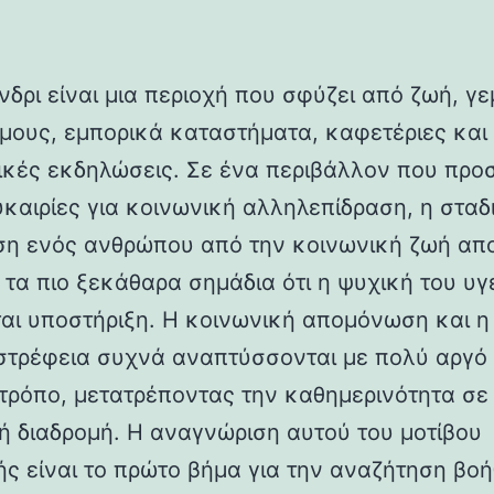
νδρι είναι μια περιοχή που σφύζει από ζωή, γ
μους, εμπορικά καταστήματα, καφετέριες και
τικές εκδηλώσεις. Σε ένα περιβάλλον που προ
υκαιρίες για κοινωνική αλληλεπίδραση, η σταδ
η ενός ανθρώπου από την κοινωνική ζωή απο
 τα πιο ξεκάθαρα σημάδια ότι η ψυχική του υγ
ται υποστήριξη. Η κοινωνική απομόνωση και η
στρέφεια συχνά αναπτύσσονται με πολύ αργό 
τρόπο, μετατρέποντας την καθημερινότητα σε 
ή διαδρομή. Η αναγνώριση αυτού του μοτίβου
ς είναι το πρώτο βήμα για την αναζήτηση βοή