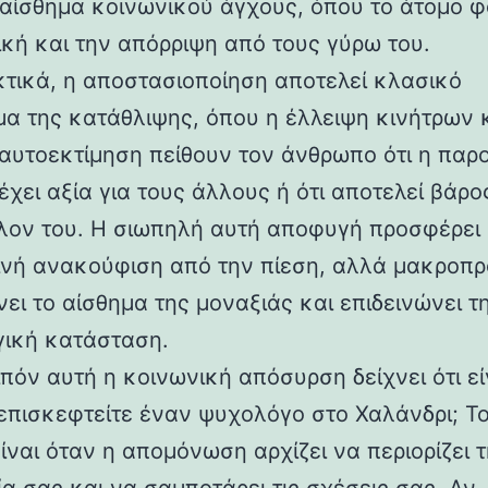
 αίσθημα κοινωνικού άγχους, όπου το άτομο φ
τική και την απόρριψη από τους γύρω του.
τικά, η αποστασιοποίηση αποτελεί κλασικό
α της κατάθλιψης, όπου η έλλειψη κινήτρων κ
αυτοεκτίμηση πείθουν τον άνθρωπο ότι η παρ
έχει αξία για τους άλλους ή ότι αποτελεί βάρος
λον του. Η σιωπηλή αυτή αποφυγή προσφέρει 
νή ανακούφιση από την πίεση, αλλά μακροπ
ει το αίσθημα της μοναξιάς και επιδεινώνει τ
ική κατάσταση.
πόν αυτή η κοινωνική απόσυρση δείχνει ότι εί
επισκεφτείτε έναν ψυχολόγο στο Χαλάνδρι; Το
ίναι όταν η απομόνωση αρχίζει να περιορίζει 