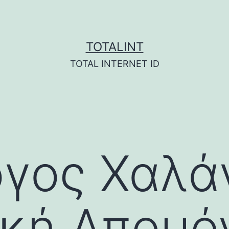
TOTALINT
TOTAL INTERNET ID
γος Χαλάν
ική Απομ