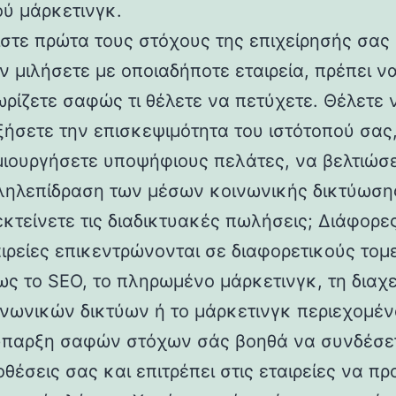
ύ μάρκετινγκ.
ίστε πρώτα τους στόχους της επιχείρησής σας
ν μιλήσετε με οποιαδήποτε εταιρεία, πρέπει ν
ρίζετε σαφώς τι θέλετε να πετύχετε. Θέλετε 
ξήσετε την επισκεψιμότητα του ιστότοπού σας
μιουργήσετε υποψήφιους πελάτες, να βελτιώσε
ληλεπίδραση των μέσων κοινωνικής δικτύωση
κτείνετε τις διαδικτυακές πωλήσεις; Διάφορε
ιρείες επικεντρώνονται σε διαφορετικούς τομε
ς το SEO, το πληρωμένο μάρκετινγκ, τη διαχε
ινωνικών δικτύων ή το μάρκετινγκ περιεχομέν
ύπαρξη σαφών στόχων σάς βοηθά να συνδέσετ
θέσεις σας και επιτρέπει στις εταιρείες να πρ