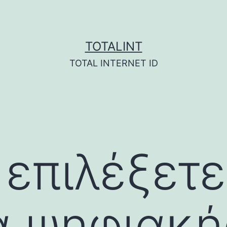
TOTALINT
TOTAL INTERNET ID
επιλέξετε
α ψηφιακή