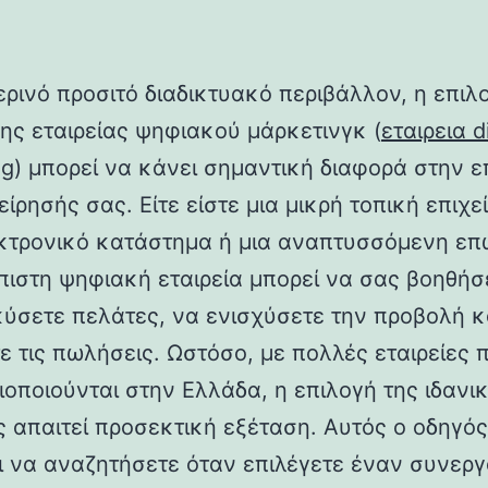
ερινό προσιτό διαδικτυακό περιβάλλον, η επιλ
ης εταιρείας ψηφιακού μάρκετινγκ (
εταιρεια di
ng
) μπορεί να κάνει σημαντική διαφορά στην ε
είρησής σας. Είτε είστε μια μικρή τοπική επιχε
κτρονικό κατάστημα ή μια αναπτυσσόμενη επ
όπιστη ψηφιακή εταιρεία μπορεί να σας βοηθήσ
ύσετε πελάτες, να ενισχύσετε την προβολή κ
ε τις πωλήσεις. Ωστόσο, με πολλές εταιρείες 
ιοποιούνται στην Ελλάδα, η επιλογή της ιδανι
ς απαιτεί προσεκτική εξέταση. Αυτός ο οδηγός
ει να αναζητήσετε όταν επιλέγετε έναν συνερ