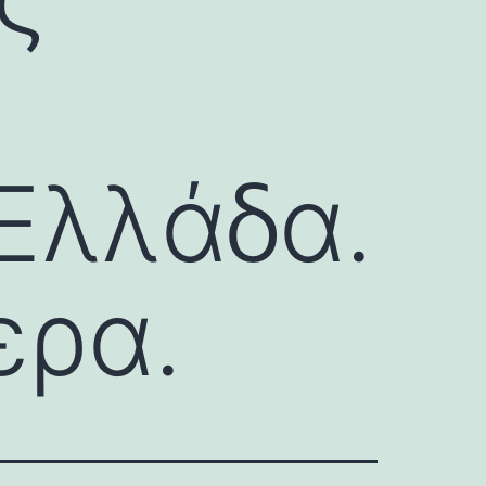
Ελλάδα.
ερα.