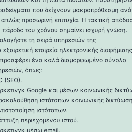
ριπτώσεων και τη λίστα πελατών. Παρατηρήστ
ραδείγματα που δείχνουν μακροπρόθεσμη ανά
ι απλώς προσωρινή επιτυχία. Η τακτική απόδο
ν πάροδο του χρόνου σημαίνει ισχυρή γνώση.
ιολογήστε τη σειρά υπηρεσιών της
 εξαιρετική εταιρεία ηλεκτρονικής διαφήμισης
 προσφέρει ένα καλά διαμορφωμένο σύνολο
ηρεσιών, όπως:
O (SEO).
ρκετινγκ Google και μέσων κοινωνικής δικτύ
ρακολούθηση ιστότοπων κοινωνικής δικτύωση
λτιστοποίηση ιστότοπων.
άπτυξη περιεχομένου ιστού.
ρκετινγκ μέσω email.