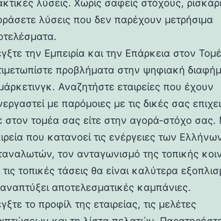
ακτικές λύσεις. Χωρίς σαφείς στόχους, ρισκάρ
οράσετε λύσεις που δεν παρέχουν μετρήσιμα
οτελέσματα.
γξτε την Εμπειρία και την Επάρκεια στον Τομ
τιμετωπίστε προβλήματα στην ψηφιακή διαφήμ
μάρκετινγκ. Αναζητήστε εταιρείες που έχουν
εργαστεί με παρόμοιες με τις δικές σας επιχει
ε στον τομέα σας είτε στην αγορά-στόχο σας.
ιρεία που κατανοεί τις ενέργειες των Ελλήνω
ταναλωτών, τον ανταγωνισμό της τοπικής κοι
 τις τοπικές τάσεις θα είναι καλύτερα εξοπλισ
 αναπτύξει αποτελεσματικές καμπάνιες.
γξτε το προφίλ της εταιρείας, τις μελέτες